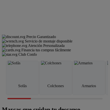
Precio Garantizado
Servicio de montaje disponible
Atención Personalizada
Financia tus compras fácilmente
Club Confo
Sofás
Colchones
Armarios
Marcas que cuidan tu descanso