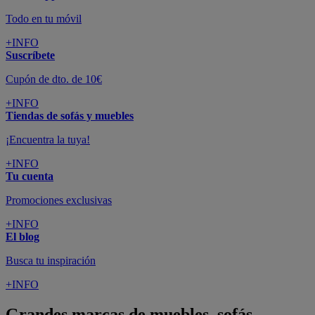
Todo en tu móvil
+INFO
Suscríbete
Cupón de dto. de 10€
+INFO
Tiendas de sofás y muebles
¡Encuentra la tuya!
+INFO
Tu cuenta
Promociones exclusivas
+INFO
El blog
Busca tu inspiración
+INFO
Grandes marcas de muebles, sofás,