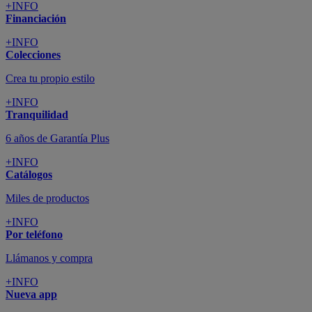
+INFO
Financiación
+INFO
Colecciones
Crea tu propio estilo
+INFO
Tranquilidad
6 años de Garantía Plus
+INFO
Catálogos
Miles de productos
+INFO
Por teléfono
Llámanos y compra
+INFO
Nueva app