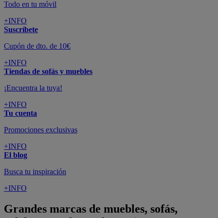
Todo en tu móvil
+INFO
Suscríbete
Cupón de dto. de 10€
+INFO
Tiendas de sofás y muebles
¡Encuentra la tuya!
+INFO
Tu cuenta
Promociones exclusivas
+INFO
El blog
Busca tu inspiración
+INFO
Grandes marcas de muebles, sofás,