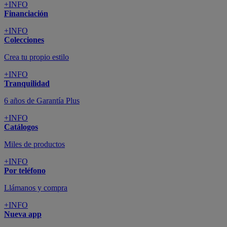
+INFO
Financiación
+INFO
Colecciones
Crea tu propio estilo
+INFO
Tranquilidad
6 años de Garantía Plus
+INFO
Catálogos
Miles de productos
+INFO
Por teléfono
Llámanos y compra
+INFO
Nueva app