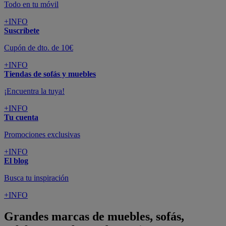
Todo en tu móvil
+INFO
Suscríbete
Cupón de dto. de 10€
+INFO
Tiendas de sofás y muebles
¡Encuentra la tuya!
+INFO
Tu cuenta
Promociones exclusivas
+INFO
El blog
Busca tu inspiración
+INFO
Grandes marcas de muebles, sofás,