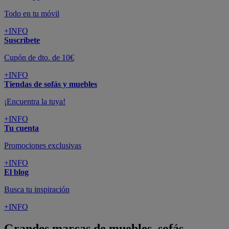
Todo en tu móvil
+INFO
Suscríbete
Cupón de dto. de 10€
+INFO
Tiendas de sofás y muebles
¡Encuentra la tuya!
+INFO
Tu cuenta
Promociones exclusivas
+INFO
El blog
Busca tu inspiración
+INFO
Grandes marcas de muebles, sofás,