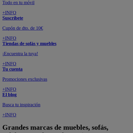
Todo en tu móvil
+INFO
Suscríbete
Cupón de dto. de 10€
+INFO
Tiendas de sofás y muebles
¡Encuentra la tuya!
+INFO
Tu cuenta
Promociones exclusivas
+INFO
El blog
Busca tu inspiración
+INFO
Grandes marcas de muebles, sofás,