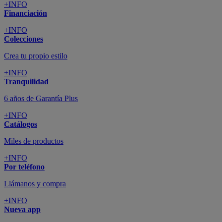
+INFO
Financiación
+INFO
Colecciones
Crea tu propio estilo
+INFO
Tranquilidad
6 años de Garantía Plus
+INFO
Catálogos
Miles de productos
+INFO
Por teléfono
Llámanos y compra
+INFO
Nueva app