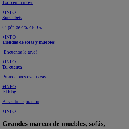
Todo en tu móvil
+INFO
Suscríbete
Cupón de dto. de 10€
+INFO
Tiendas de sofás y muebles
¡Encuentra la tuya!
+INFO
Tu cuenta
Promociones exclusivas
+INFO
El blog
Busca tu inspiración
+INFO
Grandes marcas de muebles, sofás,