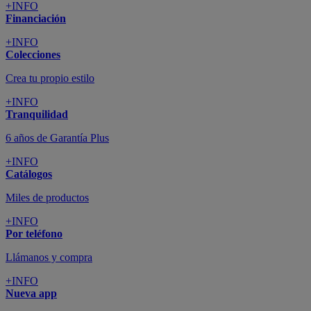
+INFO
Financiación
+INFO
Colecciones
Crea tu propio estilo
+INFO
Tranquilidad
6 años de Garantía Plus
+INFO
Catálogos
Miles de productos
+INFO
Por teléfono
Llámanos y compra
+INFO
Nueva app