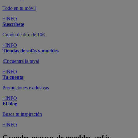
Todo en tu móvil
+INFO
Suscríbete
Cupón de dto. de 10€
+INFO
Tiendas de sofás y muebles
¡Encuentra la tuya!
+INFO
Tu cuenta
Promociones exclusivas
+INFO
El blog
Busca tu inspiración
+INFO
Grandes marcas de muebles, sofás,