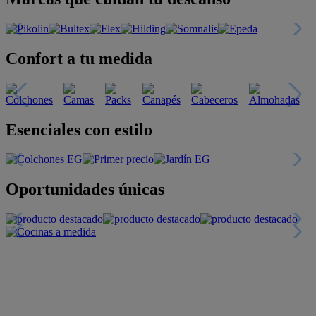
Confort a tu medida
Esenciales con estilo
Oportunidades únicas