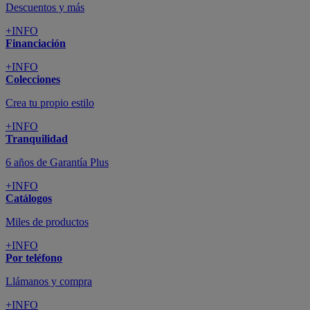
Descuentos y más
+INFO
Financiación
+INFO
Colecciones
Crea tu propio estilo
+INFO
Tranquilidad
6 años de Garantía Plus
+INFO
Catálogos
Miles de productos
+INFO
Por teléfono
Llámanos y compra
+INFO