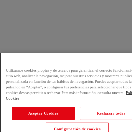
Utilizamos cookies propias y de terceros para garantizar el correcto funcionami
sitio web, analizar la navegación, mejorar nuestros servicios y mostrarte public
personalizada en función de tus hábitos de navegación. Puedes aceptar todas la
pulsando en “Aceptar”, o configurar tus preferencias para seleccionar qué tipos
cookies deseas permitir o rechazar. Para más información, consulta nuestra
Pol
Cookies
Aceptar Cookies
Rechazar todas
Configuración de cookies