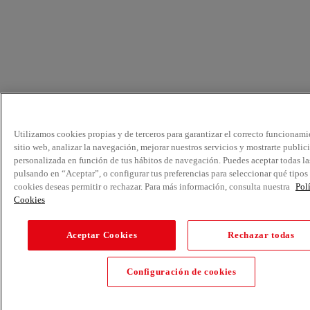
Utilizamos cookies propias y de terceros para garantizar el correcto funcionami
sitio web, analizar la navegación, mejorar nuestros servicios y mostrarte public
personalizada en función de tus hábitos de navegación. Puedes aceptar todas la
pulsando en “Aceptar”, o configurar tus preferencias para seleccionar qué tipos
cookies deseas permitir o rechazar. Para más información, consulta nuestra
Pol
Cookies
Aceptar Cookies
Rechazar todas
Configuración de cookies