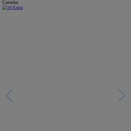
Canarias