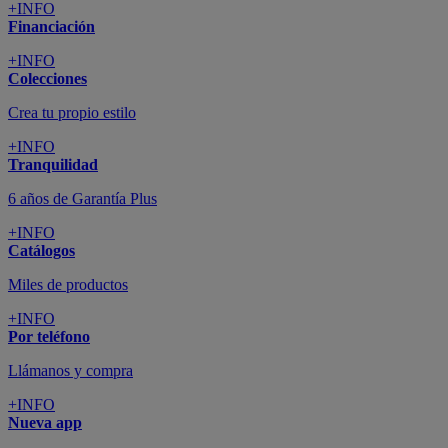
+INFO
Financiación
+INFO
Colecciones
Crea tu propio estilo
+INFO
Tranquilidad
6 años de Garantía Plus
+INFO
Catálogos
Miles de productos
+INFO
Por teléfono
Llámanos y compra
+INFO
Nueva app