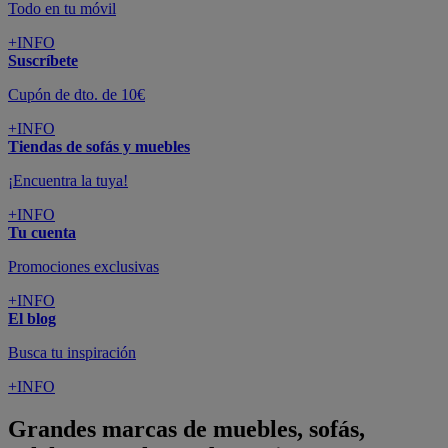
Todo en tu móvil
+INFO
Suscríbete
Cupón de dto. de 10€
+INFO
Tiendas de sofás y muebles
¡Encuentra la tuya!
+INFO
Tu cuenta
Promociones exclusivas
+INFO
El blog
Busca tu inspiración
+INFO
Grandes marcas de muebles, sofás,