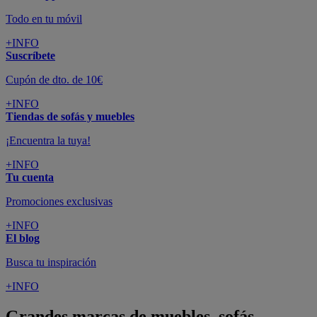
Todo en tu móvil
+INFO
Suscríbete
Cupón de dto. de 10€
+INFO
Tiendas de sofás y muebles
¡Encuentra la tuya!
+INFO
Tu cuenta
Promociones exclusivas
+INFO
El blog
Busca tu inspiración
+INFO
Grandes marcas de muebles, sofás,