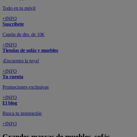
Todo en tu móvil
+INFO
Suscríbete
Cupón de dto. de 10€
+INFO
Tiendas de sofás y muebles
¡Encuentra la tuya!
+INFO
Tu cuenta
Promociones exclusivas
+INFO
El blog
Busca tu inspiración
+INFO
Grandes marcas de muebles, sofás,