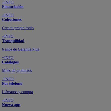
+INFO
Financiación
+INFO
Colecciones
Crea tu propio estilo
+INFO
Tranquilidad
6 años de Garantía Plus
+INFO
Catálogos
Miles de productos
+INFO
Por teléfono
Llámanos y compra
+INFO
Nueva app