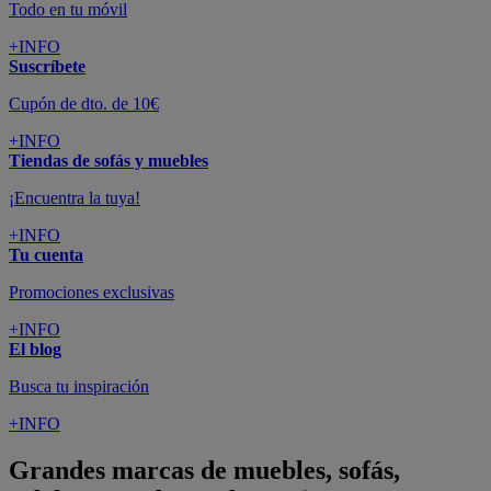
Todo en tu móvil
+INFO
Suscríbete
Cupón de dto. de 10€
+INFO
Tiendas de sofás y muebles
¡Encuentra la tuya!
+INFO
Tu cuenta
Promociones exclusivas
+INFO
El blog
Busca tu inspiración
+INFO
Grandes marcas de muebles, sofás,