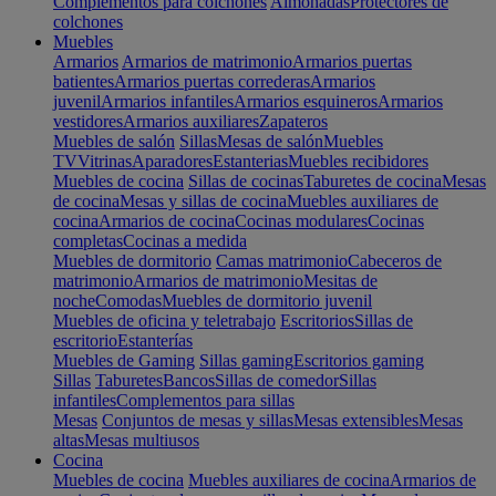
Complementos para colchones
Almohadas
Protectores de
colchones
Muebles
Armarios
Armarios de matrimonio
Armarios puertas
batientes
Armarios puertas correderas
Armarios
juvenil
Armarios infantiles
Armarios esquineros
Armarios
vestidores
Armarios auxiliares
Zapateros
Muebles de salón
Sillas
Mesas de salón
Muebles
TV
Vitrinas
Aparadores
Estanterias
Muebles recibidores
Muebles de cocina
Sillas de cocinas
Taburetes de cocina
Mesas
de cocina
Mesas y sillas de cocina
Muebles auxiliares de
cocina
Armarios de cocina
Cocinas modulares
Cocinas
completas
Cocinas a medida
Muebles de dormitorio
Camas matrimonio
Cabeceros de
matrimonio
Armarios de matrimonio
Mesitas de
noche
Comodas
Muebles de dormitorio juvenil
Muebles de oficina y teletrabajo
Escritorios
Sillas de
escritorio
Estanterías
Muebles de Gaming
Sillas gaming
Escritorios gaming
Sillas
Taburetes
Bancos
Sillas de comedor
Sillas
infantiles
Complementos para sillas
Mesas
Conjuntos de mesas y sillas
Mesas extensibles
Mesas
altas
Mesas multiusos
Cocina
Muebles de cocina
Muebles auxiliares de cocina
Armarios de