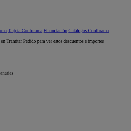
rama
Tarjeta Conforama
Financiación
Catálogos Conforama
c en Tramitar Pedido para ver estos descuentos e importes
anarias