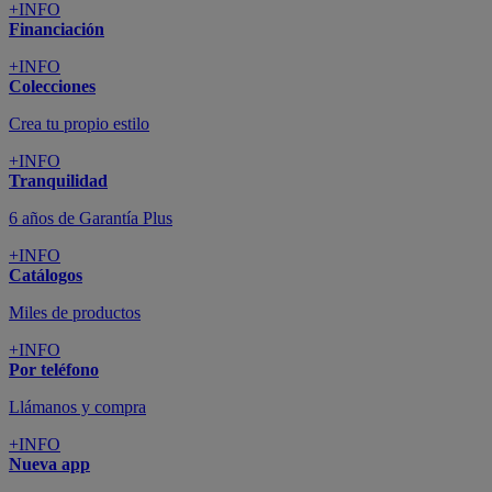
+INFO
Financiación
+INFO
Colecciones
Crea tu propio estilo
+INFO
Tranquilidad
6 años de Garantía Plus
+INFO
Catálogos
Miles de productos
+INFO
Por teléfono
Llámanos y compra
+INFO
Nueva app