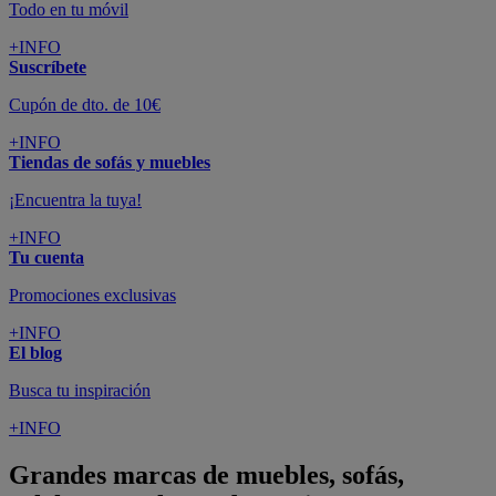
Todo en tu móvil
+INFO
Suscríbete
Cupón de dto. de 10€
+INFO
Tiendas de sofás y muebles
¡Encuentra la tuya!
+INFO
Tu cuenta
Promociones exclusivas
+INFO
El blog
Busca tu inspiración
+INFO
Grandes marcas de muebles, sofás,