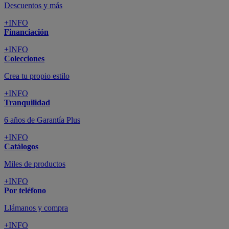
Descuentos y más
+INFO
Financiación
+INFO
Colecciones
Crea tu propio estilo
+INFO
Tranquilidad
6 años de Garantía Plus
+INFO
Catálogos
Miles de productos
+INFO
Por teléfono
Llámanos y compra
+INFO