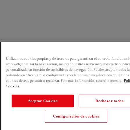
Utilizamos cookies propias y de terceros para garantizar el correcto funcionami
sitio web, analizar la navegación, mejorar nuestros servicios y mostrarte public
personalizada en función de tus hábitos de navegación. Puedes aceptar todas la
pulsando en “Aceptar”, o configurar tus preferencias para seleccionar qué tipos
cookies deseas permitir o rechazar. Para más información, consulta nuestra
Pol
Cookies
Aceptar Cookies
Rechazar todas
Configuración de cookies