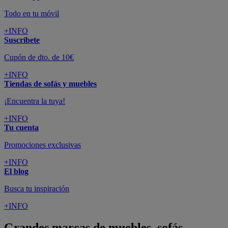
Todo en tu móvil
+INFO
Suscríbete
Cupón de dto. de 10€
+INFO
Tiendas de sofás y muebles
¡Encuentra la tuya!
+INFO
Tu cuenta
Promociones exclusivas
+INFO
El blog
Busca tu inspiración
+INFO
Grandes marcas de muebles, sofás,