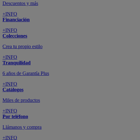
Descuentos y más
+INFO
Financiación
+INFO
Colecciones
Crea tu propio estilo
+INFO
Tranquilidad
6 años de Garantía Plus
+INFO
Catálogos
Miles de productos
+INFO
Por teléfono
Llámanos y compra
+INFO