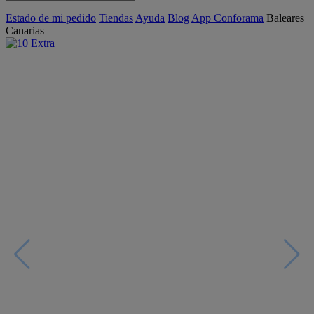
Estado de mi pedido
Tiendas
Ayuda
Blog
App Conforama
Baleares
Canarias