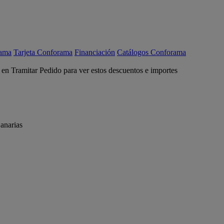
rama
Tarjeta Conforama
Financiación
Catálogos Conforama
c en Tramitar Pedido para ver estos descuentos e importes
anarias