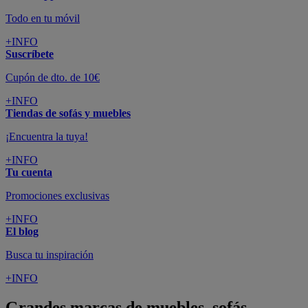
Todo en tu móvil
+INFO
Suscríbete
Cupón de dto. de 10€
+INFO
Tiendas de sofás y muebles
¡Encuentra la tuya!
+INFO
Tu cuenta
Promociones exclusivas
+INFO
El blog
Busca tu inspiración
+INFO
Grandes marcas de muebles, sofás,