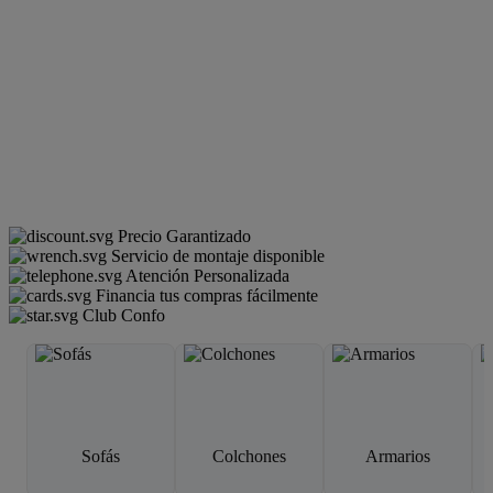
Precio Garantizado
Servicio de montaje disponible
Atención Personalizada
Financia tus compras fácilmente
Club Confo
Sofás
Colchones
Armarios