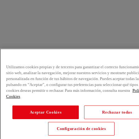
Utilizamos cookies propias y de terceros para garantizar el correcto funcionami
sitio web, analizar la navegación, mejorar nuestros servicios y mostrarte public
personalizada en función de tus hábitos de navegación. Puedes aceptar todas la
pulsando en “Aceptar”, o configurar tus preferencias para seleccionar qué tipos
cookies deseas permitir o rechazar. Para más información, consulta nuestra
Pol
Cookies
Aceptar Cookies
Rechazar todas
Configuración de cookies