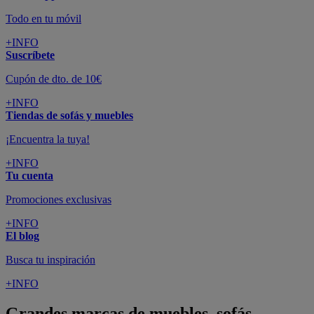
Todo en tu móvil
+INFO
Suscríbete
Cupón de dto. de 10€
+INFO
Tiendas de sofás y muebles
¡Encuentra la tuya!
+INFO
Tu cuenta
Promociones exclusivas
+INFO
El blog
Busca tu inspiración
+INFO
Grandes marcas de muebles, sofás,