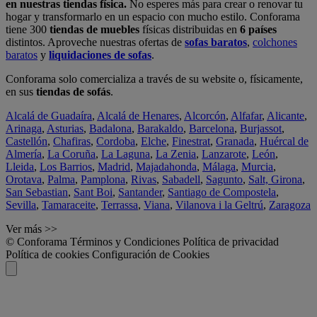
en nuestras tiendas física.
No esperes más para crear o renovar tu
hogar y transformarlo en un espacio con mucho estilo. Conforama
tiene 300
tiendas de muebles
físicas distribuidas en
6 países
distintos. Aproveche nuestras ofertas de
sofas baratos
,
colchones
baratos
y
liquidaciones de sofas
.
Conforama solo comercializa a través de su website o, físicamente,
en sus
tiendas de sofás
.
Alcalá de Guadaíra
,
Alcalá de Henares
,
Alcorcón
,
Alfafar
,
Alicante
,
Arinaga
,
Asturias
,
Badalona
,
Barakaldo
,
Barcelona
,
Burjassot
,
Castellón
,
Chafiras
,
Cordoba
,
Elche
,
Finestrat
,
Granada
,
Huércal de
Almería
,
La Coruña
,
La Laguna
,
La Zenia
,
Lanzarote
,
León
,
Lleida
,
Los Barrios
,
Madrid
,
Majadahonda
,
Málaga
,
Murcia
,
Orotava
,
Palma
,
Pamplona
,
Rivas
,
Sabadell
,
Sagunto
,
Salt, Girona
,
San Sebastian
,
Sant Boi
,
Santander
,
Santiago de Compostela
,
Sevilla
,
Tamaraceite
,
Terrassa
,
Viana
,
Vilanova i la Geltrú
,
Zaragoza
Ver más >>
© Conforama
Términos y Condiciones
Política de privacidad
Política de cookies
Configuración de Cookies