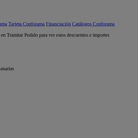
rama
Tarjeta Conforama
Financiación
Catálogos Conforama
c en Tramitar Pedido para ver estos descuentos e importes
anarias