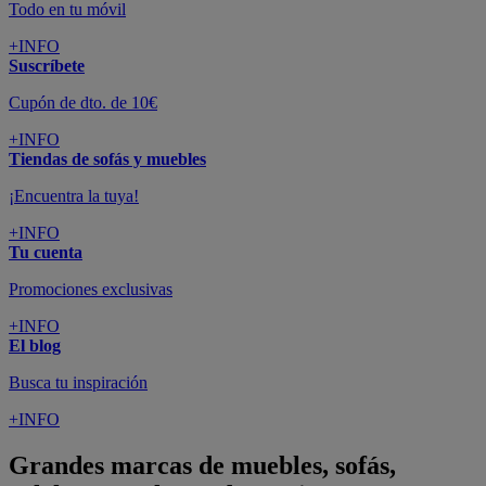
Todo en tu móvil
+INFO
Suscríbete
Cupón de dto. de 10€
+INFO
Tiendas de sofás y muebles
¡Encuentra la tuya!
+INFO
Tu cuenta
Promociones exclusivas
+INFO
El blog
Busca tu inspiración
+INFO
Grandes marcas de muebles, sofás,