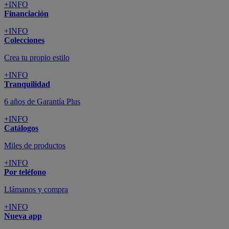
+INFO
Financiación
+INFO
Colecciones
Crea tu propio estilo
+INFO
Tranquilidad
6 años de Garantía Plus
+INFO
Catálogos
Miles de productos
+INFO
Por teléfono
Llámanos y compra
+INFO
Nueva app