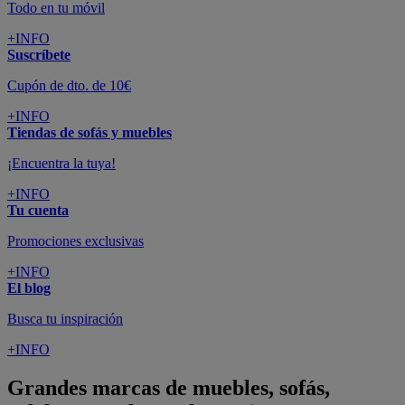
Todo en tu móvil
+INFO
Suscríbete
Cupón de dto. de 10€
+INFO
Tiendas de sofás y muebles
¡Encuentra la tuya!
+INFO
Tu cuenta
Promociones exclusivas
+INFO
El blog
Busca tu inspiración
+INFO
Grandes marcas de muebles, sofás,