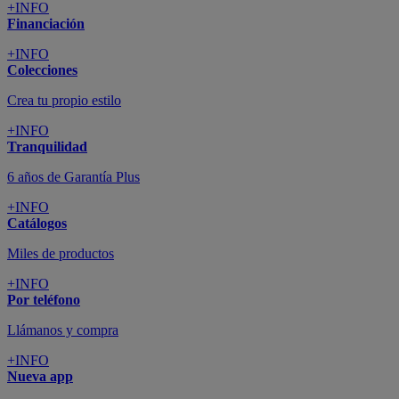
+INFO
Financiación
+INFO
Colecciones
Crea tu propio estilo
+INFO
Tranquilidad
6 años de Garantía Plus
+INFO
Catálogos
Miles de productos
+INFO
Por teléfono
Llámanos y compra
+INFO
Nueva app