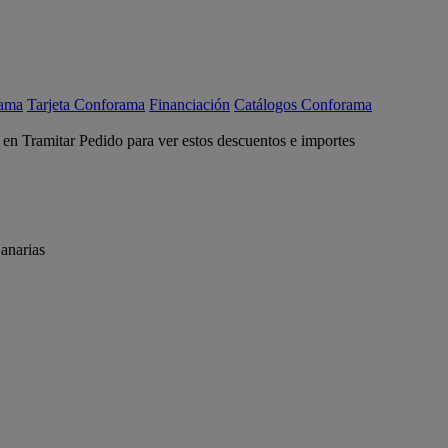
rama
Tarjeta Conforama
Financiación
Catálogos Conforama
c en Tramitar Pedido para ver estos descuentos e importes
anarias