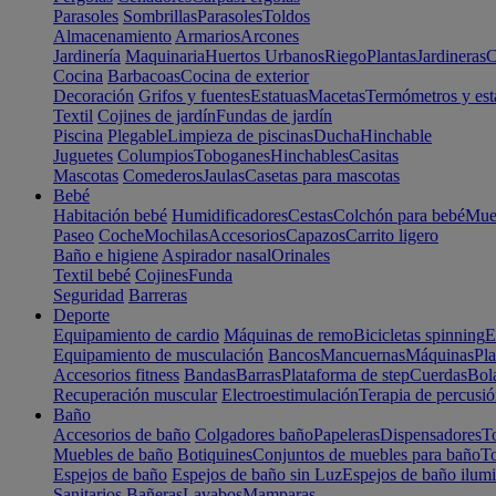
Parasoles
Sombrillas
Parasoles
Toldos
Almacenamiento
Armarios
Arcones
Jardinería
Maquinaria
Huertos Urbanos
Riego
Plantas
Jardineras
C
Cocina
Barbacoas
Cocina de exterior
Decoración
Grifos y fuentes
Estatuas
Macetas
Termómetros y est
Textil
Cojines de jardín
Fundas de jardín
Piscina
Plegable
Limpieza de piscinas
Ducha
Hinchable
Juguetes
Columpios
Toboganes
Hinchables
Casitas
Mascotas
Comederos
Jaulas
Casetas para mascotas
Bebé
Habitación bebé
Humidificadores
Cestas
Colchón para bebé
Mueb
Paseo
Coche
Mochilas
Accesorios
Capazos
Carrito ligero
Baño e higiene
Aspirador nasal
Orinales
Textil bebé
Cojines
Funda
Seguridad
Barreras
Deporte
Equipamiento de cardio
Máquinas de remo
Bicicletas spinning
E
Equipamiento de musculación
Bancos
Mancuernas
Máquinas
Pla
Accesorios fitness
Bandas
Barras
Plataforma de step
Cuerdas
Bola
Recuperación muscular
Electroestimulación
Terapia de percusi
Baño
Accesorios de baño
Colgadores baño
Papeleras
Dispensadores
To
Muebles de baño
Botiquines
Conjuntos de muebles para baño
To
Espejos de baño
Espejos de baño sin Luz
Espejos de baño ilum
Sanitarios
Bañeras
Lavabos
Mamparas