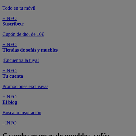
Todo en tu móvil
+INFO
Suscríbete
Cupón de dto. de 10€
+INFO
Tiendas de sofás y muebles
¡Encuentra la tuya!
+INFO
Tu cuenta
Promociones exclusivas
+INFO
El blog
Busca tu inspiración
+INFO
Grandes marcas de muebles, sofás,