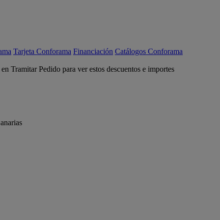
rama
Tarjeta Conforama
Financiación
Catálogos Conforama
c en Tramitar Pedido para ver estos descuentos e importes
anarias