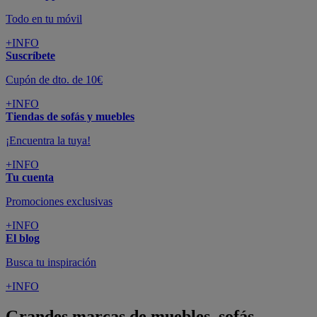
Todo en tu móvil
+INFO
Suscríbete
Cupón de dto. de 10€
+INFO
Tiendas de sofás y muebles
¡Encuentra la tuya!
+INFO
Tu cuenta
Promociones exclusivas
+INFO
El blog
Busca tu inspiración
+INFO
Grandes marcas de muebles, sofás,