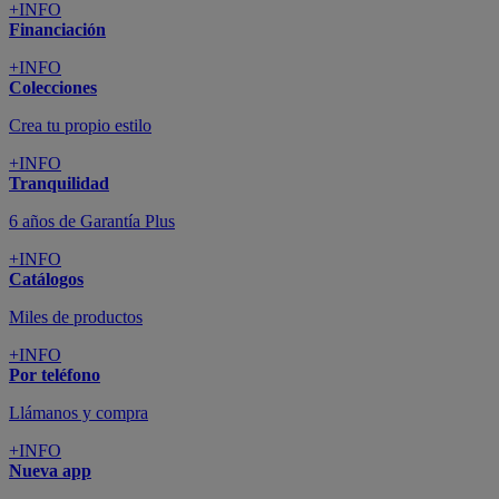
+INFO
Financiación
+INFO
Colecciones
Crea tu propio estilo
+INFO
Tranquilidad
6 años de Garantía Plus
+INFO
Catálogos
Miles de productos
+INFO
Por teléfono
Llámanos y compra
+INFO
Nueva app