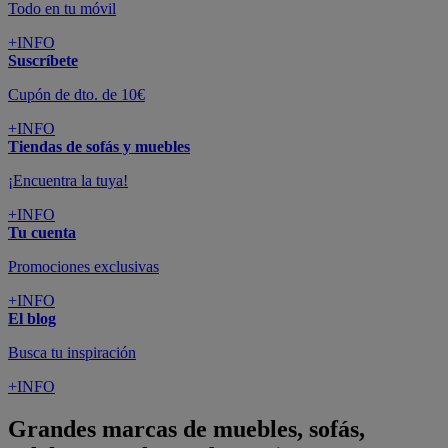
Todo en tu móvil
+INFO
Suscríbete
Cupón de dto. de 10€
+INFO
Tiendas de sofás y muebles
¡Encuentra la tuya!
+INFO
Tu cuenta
Promociones exclusivas
+INFO
El blog
Busca tu inspiración
+INFO
Grandes marcas de muebles, sofás,