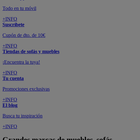
Todo en tu móvil
+INFO
Suscríbete
Cupón de dto. de 10€
+INFO
Tiendas de sofás y muebles
¡Encuentra la tuya!
+INFO
Tu cuenta
Promociones exclusivas
+INFO
El blog
Busca tu inspiración
+INFO
Grandes marcas de muebles, sofás,