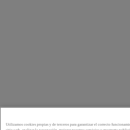
Utilizamos cookies propias y de terceros para garantizar el correcto funcionami
sitio web, analizar la navegación, mejorar nuestros servicios y mostrarte public