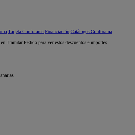
rama
Tarjeta Conforama
Financiación
Catálogos Conforama
c en Tramitar Pedido para ver estos descuentos e importes
anarias