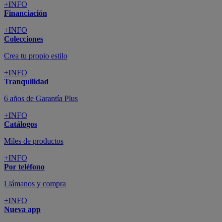
+INFO
Financiación
+INFO
Colecciones
Crea tu propio estilo
+INFO
Tranquilidad
6 años de Garantía Plus
+INFO
Catálogos
Miles de productos
+INFO
Por teléfono
Llámanos y compra
+INFO
Nueva app