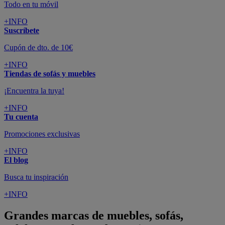
Todo en tu móvil
+INFO
Suscríbete
Cupón de dto. de 10€
+INFO
Tiendas de sofás y muebles
¡Encuentra la tuya!
+INFO
Tu cuenta
Promociones exclusivas
+INFO
El blog
Busca tu inspiración
+INFO
Grandes marcas de muebles, sofás,