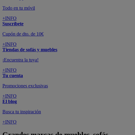
Todo en tu móvil
+INFO
Suscríbete
Cupón de dto. de 10€
+INFO
Tiendas de sofás y muebles
¡Encuentra la tuya!
+INFO
Tu cuenta
Promociones exclusivas
+INFO
El blog
Busca tu inspiración
+INFO
Grandes marcas de muebles, sofás,