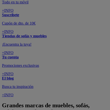
Todo en tu móvil
+INFO
Suscríbete
Cupón de dto. de 10€
+INFO
Tiendas de sofás y muebles
¡Encuentra la tuya!
+INFO
Tu cuenta
Promociones exclusivas
+INFO
El blog
Busca tu inspiración
+INFO
Grandes marcas de muebles, sofás,