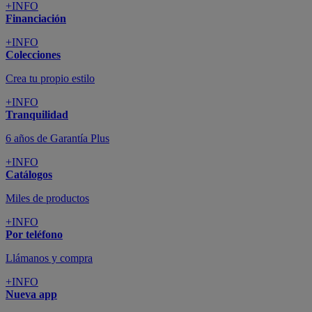
+INFO
Financiación
+INFO
Colecciones
Crea tu propio estilo
+INFO
Tranquilidad
6 años de Garantía Plus
+INFO
Catálogos
Miles de productos
+INFO
Por teléfono
Llámanos y compra
+INFO
Nueva app