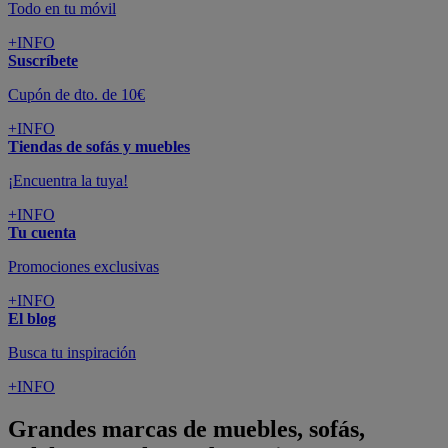
Todo en tu móvil
+INFO
Suscríbete
Cupón de dto. de 10€
+INFO
Tiendas de sofás y muebles
¡Encuentra la tuya!
+INFO
Tu cuenta
Promociones exclusivas
+INFO
El blog
Busca tu inspiración
+INFO
Grandes marcas de muebles, sofás,