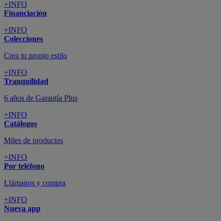
+INFO
Financiación
+INFO
Colecciones
Crea tu propio estilo
+INFO
Tranquilidad
6 años de Garantía Plus
+INFO
Catálogos
Miles de productos
+INFO
Por teléfono
Llámanos y compra
+INFO
Nueva app