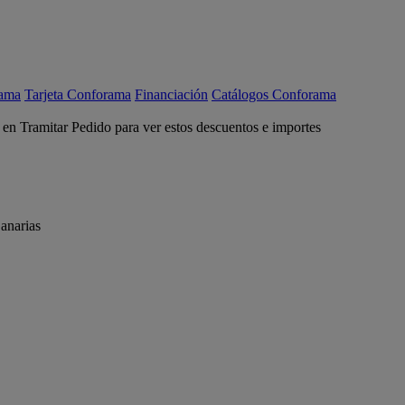
rama
Tarjeta Conforama
Financiación
Catálogos Conforama
c en Tramitar Pedido para ver estos descuentos e importes
anarias