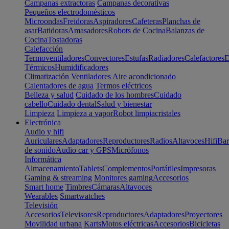
Campanas extractoras
Campanas decorativas
Pequeños electrodomésticos
Microondas
Freidoras
Aspiradores
Cafeteras
Planchas de
asar
Batidoras
Amasadores
Robots de Cocina
Balanzas de
Cocina
Tostadoras
Calefacción
Termoventiladores
Convectores
Estufas
Radiadores
Calefactores
D
Térmicos
Humidificadores
Climatización
Ventiladores
Aire acondicionado
Calentadores de agua
Termos eléctricos
Belleza y salud
Cuidado de los hombres
Cuidado
cabello
Cuidado dental
Salud y bienestar
Limpieza
Limpieza a vapor
Robot limpiacristales
Electrónica
Audio y hifi
Auriculares
Adaptadores
Reproductores
Radios
Altavoces
Hifi
Bar
de sonido
Audio car y GPS
Micrófonos
Informática
Almacenamiento
Tablets
Complementos
Portátiles
Impresoras
Gaming & streaming
Monitores gaming
Accesorios
Smart home
Timbres
Cámaras
Altavoces
Wearables
Smartwatches
Televisión
Accesorios
Televisores
Reproductores
Adaptadores
Proyectores
Movilidad urbana
Karts
Motos eléctricas
Accesorios
Bicicletas