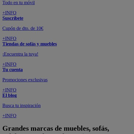
Todo en tu móvil
+INFO
Suscríbete
Cupón de dto. de 10€
+INFO
Tiendas de sofás y muebles
¡Encuentra la tuya!
+INFO
Tu cuenta
Promociones exclusivas
+INFO
El blog
Busca tu inspiración
+INFO
Grandes marcas de muebles, sofás,