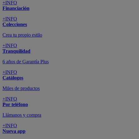
+INFO
Financiación
+INFO
Colecciones
Crea tu propio estilo
+INFO
Tranquilidad
6 años de Garantía Plus
+INFO
Catálogos
Miles de productos
+INFO
Por teléfono
Llámanos y compra
+INFO
Nueva app