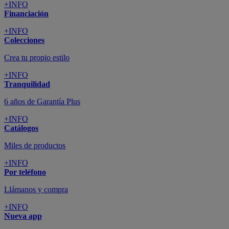
+INFO
Financiación
+INFO
Colecciones
Crea tu propio estilo
+INFO
Tranquilidad
6 años de Garantía Plus
+INFO
Catálogos
Miles de productos
+INFO
Por teléfono
Llámanos y compra
+INFO
Nueva app