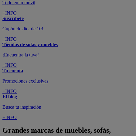
Todo en tu móvil
+INFO
Suscríbete
Cupón de dto. de 10€
+INFO
Tiendas de sofás y muebles
¡Encuentra la tuya!
+INFO
Tu cuenta
Promociones exclusivas
+INFO
El blog
Busca tu inspiración
+INFO
Grandes marcas de muebles, sofás,