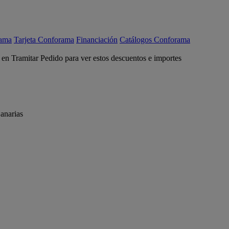
rama
Tarjeta Conforama
Financiación
Catálogos Conforama
c en Tramitar Pedido para ver estos descuentos e importes
anarias