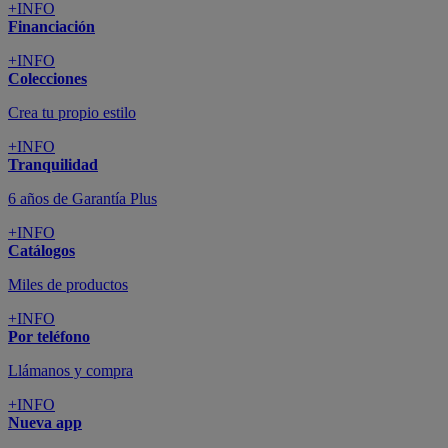
+INFO
Financiación
+INFO
Colecciones
Crea tu propio estilo
+INFO
Tranquilidad
6 años de Garantía Plus
+INFO
Catálogos
Miles de productos
+INFO
Por teléfono
Llámanos y compra
+INFO
Nueva app