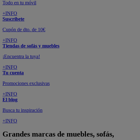
Todo en tu móvil
+INFO
Suscríbete
Cupón de dto. de 10€
+INFO
Tiendas de sofás y muebles
¡Encuentra la tuya!
+INFO
Tu cuenta
Promociones exclusivas
+INFO
El blog
Busca tu inspiración
+INFO
Grandes marcas de muebles, sofás,