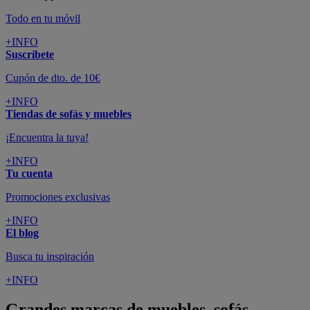
Todo en tu móvil
+INFO
Suscríbete
Cupón de dto. de 10€
+INFO
Tiendas de sofás y muebles
¡Encuentra la tuya!
+INFO
Tu cuenta
Promociones exclusivas
+INFO
El blog
Busca tu inspiración
+INFO
Grandes marcas de muebles, sofás,