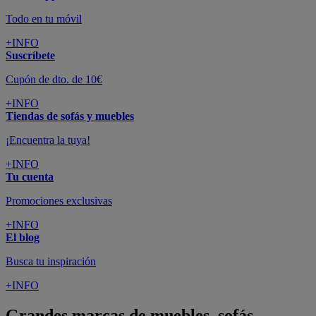
Todo en tu móvil
+INFO
Suscríbete
Cupón de dto. de 10€
+INFO
Tiendas de sofás y muebles
¡Encuentra la tuya!
+INFO
Tu cuenta
Promociones exclusivas
+INFO
El blog
Busca tu inspiración
+INFO
Grandes marcas de muebles, sofás,