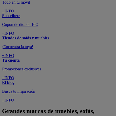
Todo en tu móvil
+INFO
Suscríbete
Cupón de dto. de 10€
+INFO
Tiendas de sofás y muebles
¡Encuentra la tuya!
+INFO
Tu cuenta
Promociones exclusivas
+INFO
El blog
Busca tu inspiración
+INFO
Grandes marcas de muebles, sofás,