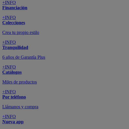
+INFO
Financiación
+INFO
Colecciones
Crea tu propio estilo
+INFO
Tranquilidad
6 años de Garantía Plus
+INFO
Catálogos
Miles de productos
+INFO
Por teléfono
Llámanos y compra
+INFO
Nueva app