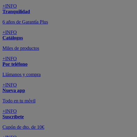
+INFO
Tranquilidad
6 años de Garantía Plus
+INFO
Catálogos
Miles de productos
+INFO
Por teléfono
Llámanos y compra
+INFO
Nueva app
Todo en tu móvil
+INFO
Suscríbete
Cupón de dto. de 10€