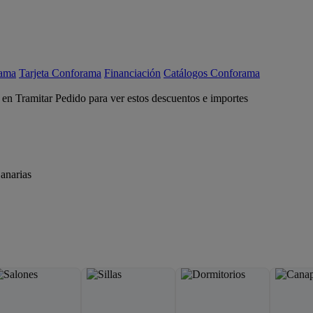
rama
Tarjeta Conforama
Financiación
Catálogos Conforama
c en Tramitar Pedido para ver estos descuentos e importes
anarias