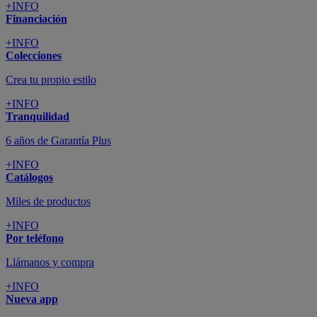
+INFO
Financiación
+INFO
Colecciones
Crea tu propio estilo
+INFO
Tranquilidad
6 años de Garantía Plus
+INFO
Catálogos
Miles de productos
+INFO
Por teléfono
Llámanos y compra
+INFO
Nueva app