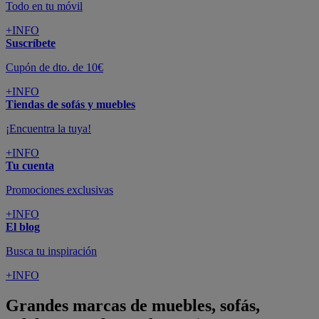
Todo en tu móvil
+INFO
Suscríbete
Cupón de dto. de 10€
+INFO
Tiendas de sofás y muebles
¡Encuentra la tuya!
+INFO
Tu cuenta
Promociones exclusivas
+INFO
El blog
Busca tu inspiración
+INFO
Grandes marcas de muebles, sofás,