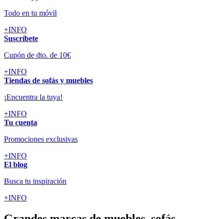
Todo en tu móvil
+INFO
Suscríbete
Cupón de dto. de 10€
+INFO
Tiendas de sofás y muebles
¡Encuentra la tuya!
+INFO
Tu cuenta
Promociones exclusivas
+INFO
El blog
Busca tu inspiración
+INFO
Grandes marcas de muebles, sofás,