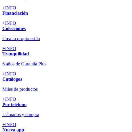
+INFO
Financiación
+INFO
Colecciones
Crea tu propio estilo
+INFO
Tranquilidad
6 años de Garantía Plus
+INFO
Catálogos
Miles de productos
+INFO
Por teléfono
Llámanos y compra
+INFO
Nueva app